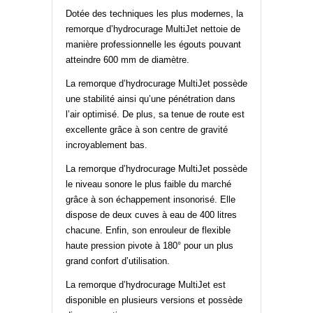
Dotée des techniques les plus modernes, la
remorque d’hydrocurage MultiJet nettoie de
manière professionnelle les égouts pouvant
atteindre 600 mm de diamètre.
La remorque d’hydrocurage MultiJet possède
une stabilité ainsi qu’une pénétration dans
l’air optimisé. De plus, sa tenue de route est
excellente grâce à son centre de gravité
incroyablement bas.
La remorque d’hydrocurage MultiJet possède
le niveau sonore le plus faible du marché
grâce à son échappement insonorisé. Elle
dispose de deux cuves à eau de 400 litres
chacune. Enfin, son enrouleur de flexible
haute pression pivote à 180° pour un plus
grand confort d’utilisation.
La remorque d’hydrocurage MultiJet est
disponible en plusieurs versions et possède