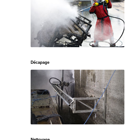
Décapage
Nettoyage