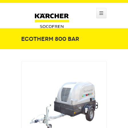
EcoTherm 800 bar